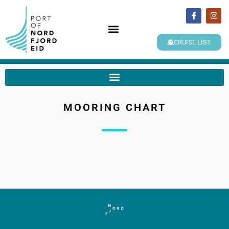
CRUISE LIST
MOORING CHART