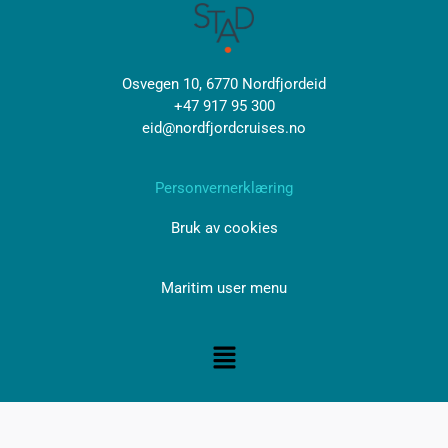
Osvegen 10, 6770 Nordfjordeid
+47 917 95 300
eid@nordfjordcruises.no
Personvernerklæring
Bruk av cookies
Maritim user menu